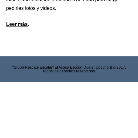
pedirles fotos y videos.
Leer más
.
"Grupo Rescate Escolar" El Acoso Escolar Duele. Copyright © 2017.
Todos los derechos reservados.