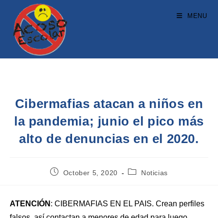
MENU
Cibermafias atacan a niños en
la pandemia; junio el pico más
alto de denuncias en el 2020.
October 5, 2020
Noticias
ATENCIÓN
: CIBERMAFIAS EN EL PAIS. Crean perfiles
falsos, así contactan a menores de edad para luego