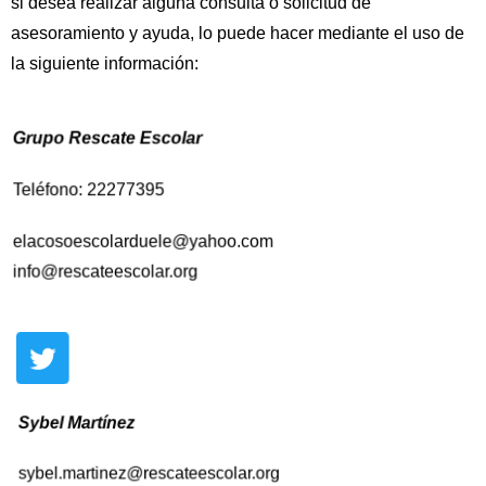
si desea realizar alguna consulta o solicitud de
asesoramiento y ayuda, lo puede hacer mediante el uso de
la siguiente información:
Grupo Rescate Escolar
Teléfono:
22277395
elacosoescolarduele@yahoo.com
info@rescateescolar.org
Sybel Martínez
sybel.martinez@rescateescolar.org