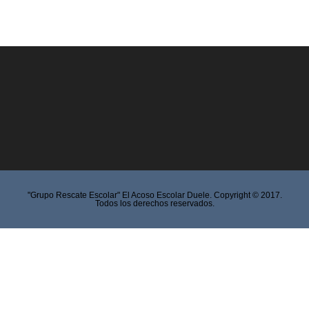
"Grupo Rescate Escolar" El Acoso Escolar Duele. Copyright © 2017.
Todos los derechos reservados.