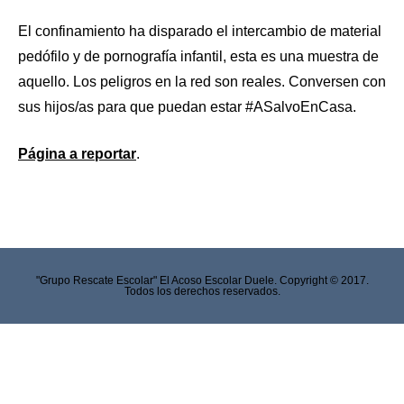
El confinamiento ha disparado el intercambio de material
pedófilo y de pornografía infantil, esta es una muestra de
aquello. Los peligros en la red son reales. Conversen con
sus hijos/as para que puedan estar #ASalvoEnCasa.
Página a reportar
.
"Grupo Rescate Escolar" El Acoso Escolar Duele. Copyright © 2017.
Todos los derechos reservados.